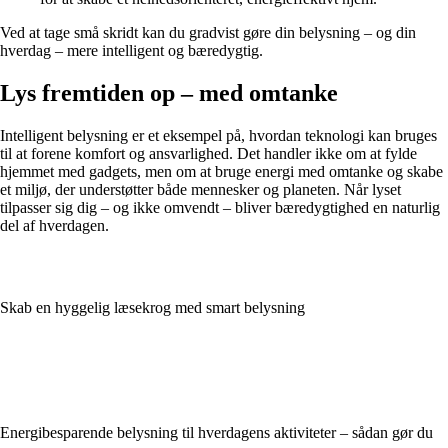
Ved at tage små skridt kan du gradvist gøre din belysning – og din
hverdag – mere intelligent og bæredygtig.
Lys fremtiden op – med omtanke
Intelligent belysning er et eksempel på, hvordan teknologi kan bruges
til at forene komfort og ansvarlighed. Det handler ikke om at fylde
hjemmet med gadgets, men om at bruge energi med omtanke og skabe
et miljø, der understøtter både mennesker og planeten. Når lyset
tilpasser sig dig – og ikke omvendt – bliver bæredygtighed en naturlig
del af hverdagen.
Skab en hyggelig læsekrog med smart belysning
Energibesparende belysning til hverdagens aktiviteter – sådan gør du