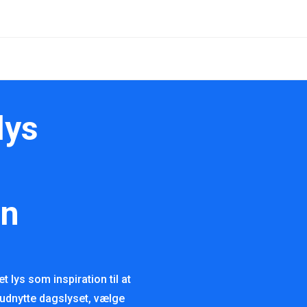
lys
an
 lys som inspiration til at
 udnytte dagslyset, vælge