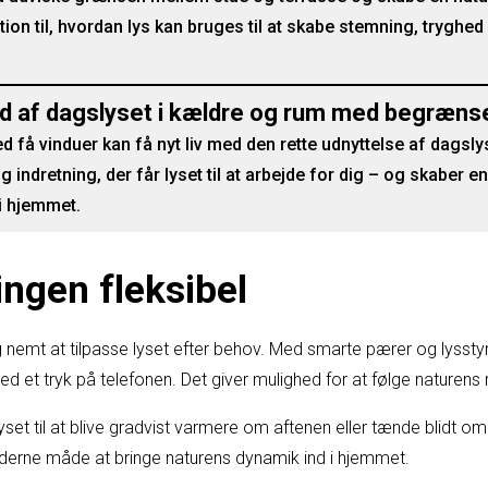
tion til, hvordan lys kan bruges til at skabe stemning, tryghed 
d af dagslyset i kældre og rum med begrænse
få vinduer kan få nyt liv med den rette udnyttelse af dagslyset
g indretning, der får lyset til at arbejde for dig – og skaber 
i hjemmet.
ingen fleksibel
g nemt at tilpasse lyset efter behov. Med smarte pærer og lysst
ed et tryk på telefonen. Det giver mulighed for at følge naturen
set til at blive gradvist varmere om aftenen eller tænde blidt
derne måde at bringe naturens dynamik ind i hjemmet.