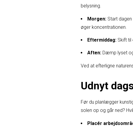
belysning.
Morgen:
Start dagen 
øger koncentrationen.
Eftermiddag:
Skift ti
Aften:
Dæmp lyset og 
Ved at efterligne naturen
Udnyt dagsl
Før du planlægger kunsti
solen op og går ned? Hvi
Placér arbejdsområ