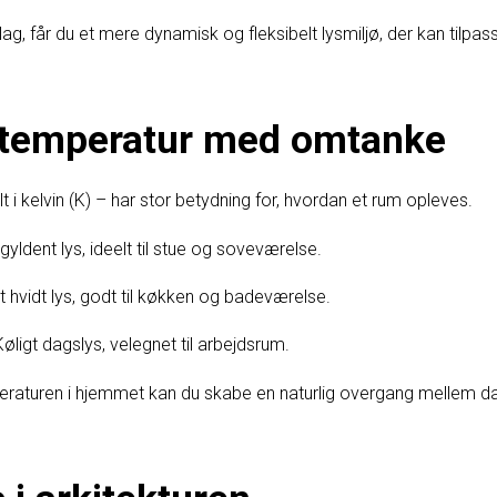
ag, får du et mere dynamisk og fleksibelt lysmiljø, der kan tilpas
etemperatur med omtanke
i kelvin (K) – har stor betydning for, hvordan et rum opleves.
yldent lys, ideelt til stue og soveværelse.
t hvidt lys, godt til køkken og badeværelse.
øligt dagslys, velegnet til arbejdsrum.
eraturen i hjemmet kan du skabe en naturlig overgang mellem da