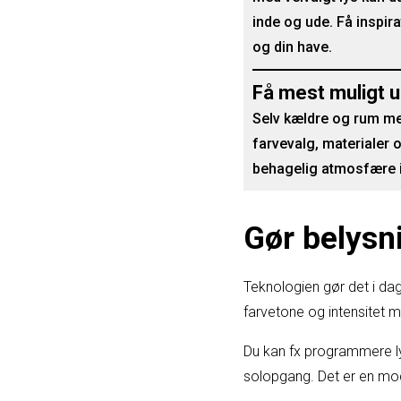
inde og ude. Få inspira
og din have.
Få mest muligt u
Selv kældre og rum med 
farvevalg, materialer o
behagelig atmosfære 
Gør belysn
Teknologien gør det i da
farvetone og intensitet m
Du kan fx programmere ly
solopgang. Det er en mo