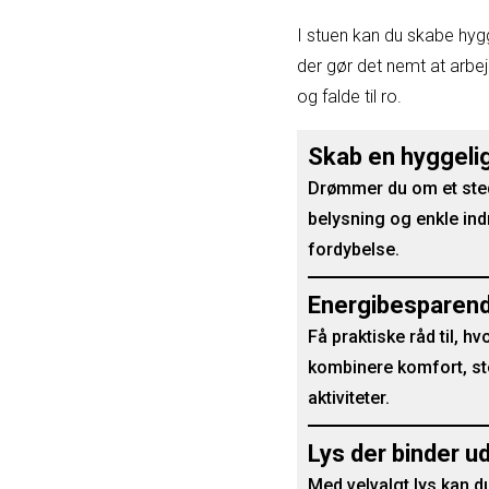
I stuen kan du skabe hy
der gør det nemt at arbe
og falde til ro.
Skab en hyggeli
Drømmer du om et sted
belysning og enkle ind
fordybelse.
Energibesparende
Få praktiske råd til, 
kombinere komfort, ste
aktiviteter.
Lys der binder 
Med velvalgt lys kan 