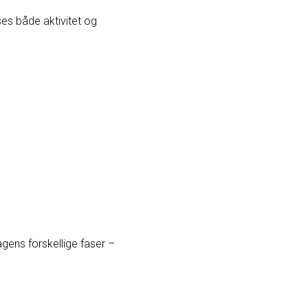
ses både aktivitet og
gens forskellige faser –