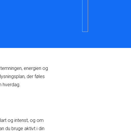
 stemningen, energien og
lysningsplan, der føles
n hverdag.
lart og intenst, og om
 du bruge aktivt i din