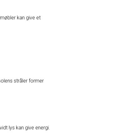
 møbler kan give et
olens stråler former
vidt lys kan give energi.