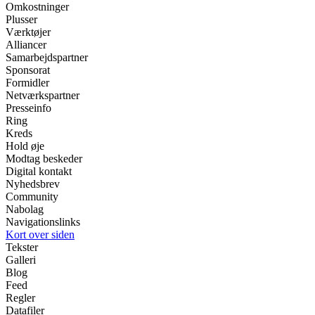
Omkostninger
Plusser
Værktøjer
Alliancer
Samarbejdspartner
Sponsorat
Formidler
Netværkspartner
Presseinfo
Ring
Kreds
Hold øje
Modtag beskeder
Digital kontakt
Nyhedsbrev
Community
Nabolag
Navigationslinks
Kort over siden
Tekster
Galleri
Blog
Feed
Regler
Datafiler