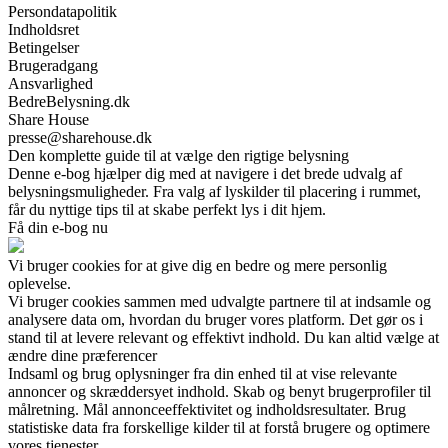
Persondatapolitik
Indholdsret
Betingelser
Brugeradgang
Ansvarlighed
BedreBelysning.dk
Share House
presse@sharehouse.dk
Den komplette guide til at vælge den rigtige belysning
Denne e-bog hjælper dig med at navigere i det brede udvalg af
belysningsmuligheder. Fra valg af lyskilder til placering i rummet,
får du nyttige tips til at skabe perfekt lys i dit hjem.
Få din e-bog nu
Vi bruger cookies for at give dig en bedre og mere personlig
oplevelse.
Vi bruger cookies sammen med udvalgte partnere til at indsamle og
analysere data om, hvordan du bruger vores platform. Det gør os i
stand til at levere relevant og effektivt indhold. Du kan altid vælge at
ændre dine præferencer
Indsaml og brug oplysninger fra din enhed til at vise relevante
annoncer og skræddersyet indhold. Skab og benyt brugerprofiler til
målretning. Mål annonceeffektivitet og indholdsresultater. Brug
statistiske data fra forskellige kilder til at forstå brugere og optimere
vores tjenester