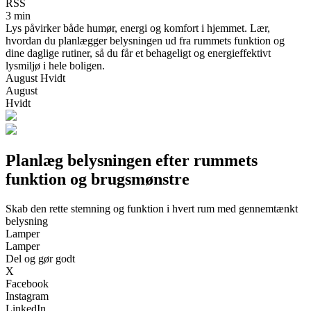
RSS
3 min
Lys påvirker både humør, energi og komfort i hjemmet. Lær,
hvordan du planlægger belysningen ud fra rummets funktion og
dine daglige rutiner, så du får et behageligt og energieffektivt
lysmiljø i hele boligen.
August Hvidt
August
Hvidt
Planlæg belysningen efter rummets
funktion og brugsmønstre
Skab den rette stemning og funktion i hvert rum med gennemtænkt
belysning
Lamper
Lamper
Del og gør godt
X
Facebook
Instagram
LinkedIn