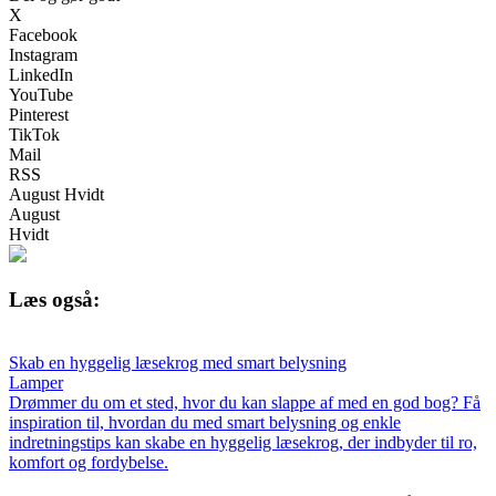
X
Facebook
Instagram
LinkedIn
YouTube
Pinterest
TikTok
Mail
RSS
August Hvidt
August
Hvidt
Læs også:
Skab en hyggelig læsekrog med smart belysning
Lamper
Drømmer du om et sted, hvor du kan slappe af med en god bog? Få
inspiration til, hvordan du med smart belysning og enkle
indretningstips kan skabe en hyggelig læsekrog, der indbyder til ro,
komfort og fordybelse.