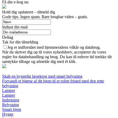
Få din e-bog nu
Hold dig opdateret – tilmeld dig
Gode tips. Ingen spam. Bare brugbar viden – gratis.
Indtast din mail
Deltag
Tak for din tilmelding
Jeg er indforstået med hjemmesidens vilkår og databrug.
Når du skriver dig op til vores nyhedsbrev, accepterer du vores
regler for databehandling og brug. Du kan til enhver tid trække dit
samtykke tilbage og afmelde dig med ét klik.
Skab en hyggelig læsekrog med smart belysning
Forvandl et hjørne af dit hjem til et roligt fristed med den rette
belysning
Lamper
Lamper
Indretning
Belysning
Smart hjem
Hygge