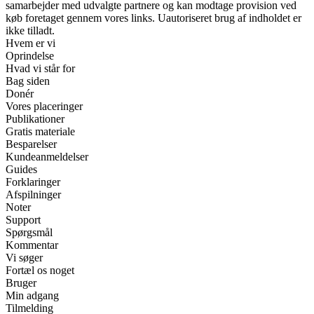
samarbejder med udvalgte partnere og kan modtage provision ved
køb foretaget gennem vores links. Uautoriseret brug af indholdet er
ikke tilladt.
Hvem er vi
Oprindelse
Hvad vi står for
Bag siden
Donér
Vores placeringer
Publikationer
Gratis materiale
Besparelser
Kundeanmeldelser
Guides
Forklaringer
Afspilninger
Noter
Support
Spørgsmål
Kommentar
Vi søger
Fortæl os noget
Bruger
Min adgang
Tilmelding