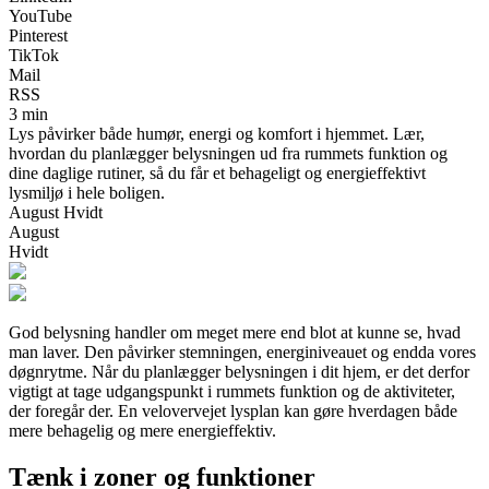
YouTube
Pinterest
TikTok
Mail
RSS
3 min
Lys påvirker både humør, energi og komfort i hjemmet. Lær,
hvordan du planlægger belysningen ud fra rummets funktion og
dine daglige rutiner, så du får et behageligt og energieffektivt
lysmiljø i hele boligen.
August Hvidt
August
Hvidt
God belysning handler om meget mere end blot at kunne se, hvad
man laver. Den påvirker stemningen, energiniveauet og endda vores
døgnrytme. Når du planlægger belysningen i dit hjem, er det derfor
vigtigt at tage udgangspunkt i rummets funktion og de aktiviteter,
der foregår der. En velovervejet lysplan kan gøre hverdagen både
mere behagelig og mere energieffektiv.
Tænk i zoner og funktioner