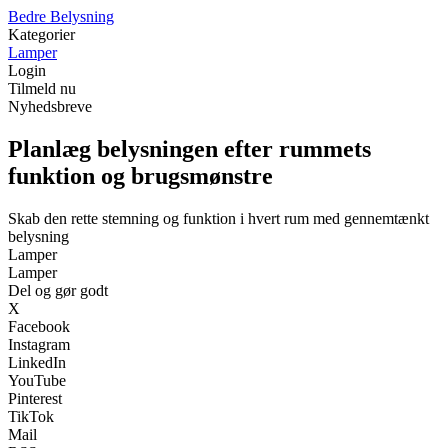
Bedre Belysning
Kategorier
Lamper
Login
Tilmeld nu
Nyhedsbreve
Planlæg belysningen efter rummets
funktion og brugsmønstre
Skab den rette stemning og funktion i hvert rum med gennemtænkt
belysning
Lamper
Lamper
Del og gør godt
X
Facebook
Instagram
LinkedIn
YouTube
Pinterest
TikTok
Mail